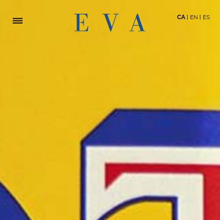
CA
EN
ES