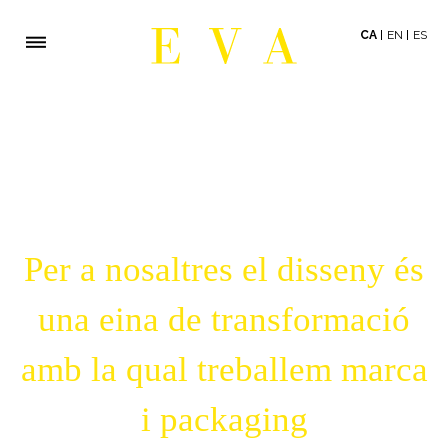
CA
EN
ES
Per a nosaltres el disseny és
una eina de transformació
amb la qual treballem marca
i packaging