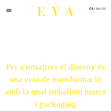
CA
EN
ES
Per a nosaltres el disseny és
una eina de transformació
amb la qual treballem marca
i packaging