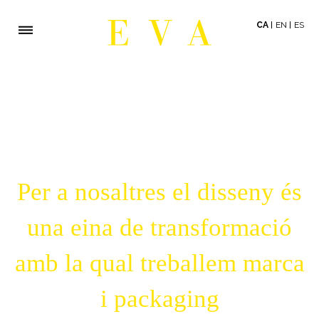
CA
EN
ES
Per a nosaltres el disseny és
una eina de transformació
amb la qual treballem marca
i packaging