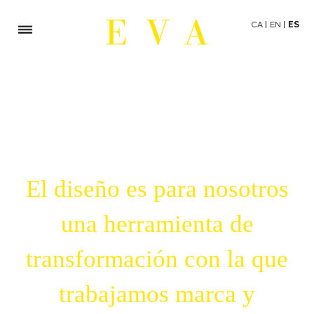
CA
EN
ES
El diseño es para nosotros
una herramienta de
transformación con la que
trabajamos marca y